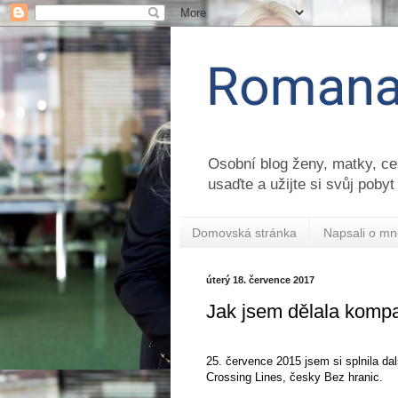
Romana
Osobní blog ženy, matky, ces
usaďte a užijte si svůj pobyt
Domovská stránka
Napsali o mn
úterý 18. července 2017
Jak jsem dělala komp
25. července 2015 jsem si splnila da
Crossing Lines, česky Bez hranic.