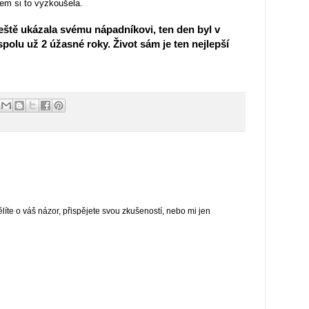
sem si to vyzkoušela.
eště ukázala svému nápadníkovi, ten den byl v
polu už 2 úžasné roky. Život sám je ten nejlepší
te o váš názor, přispějete svou zkušeností, nebo mi jen